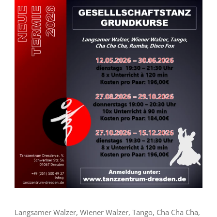
Zeige
grösseres
Bild
Langsamer Walzer, Wiener Walzer, Tango, Cha Cha Cha,