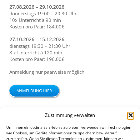
27.08.2026 – 29.10.2026
donnerstags 19:00 – 20:30 Uhr
10x Unterricht à 90 min
Kosten pro Paar: 184,00€
27.10.2026 – 15.12.2026
dienstags 19:30 – 21:30 Uhr
8 x Unterricht à 120 min
Kosten pro Paar: 196,00€
Anmeldung nur paarweise möglich!
ANMELDUNG HIER
Zustimmung verwalten
Teile dies mit Deinen Freunden!
Um Ihnen ein optimales Erlebnis zu bieten, verwenden wir Technologien
wie Cookies, um Geräteinformationen zu speichern bzw. darauf
Facebook
X
E-
zuzugreifen. Wenn Sie diesen Technologien zustimmen, können wir