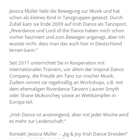
Jessica Müller liebt die Bewegung zur Musik und hat
schon als kleines Kind in Tanzgruppen getanzt. Durch
Zufall kam sie Ende 2009 auf Irish Dance als Tanzsport.
„Riverdance und Lord of the Dance haben mich schon
vorher fasziniert und zum Bewegen angeregt, aber ich
wusste nicht, dass man das auch hier in Deutschland
lernen kann.“
Seit 2011 unterrichtet Sie in Kooperation mit
internationalen Trainern, vor allem der Inspiral Dance
Company, die Freude am Tanz zur irischer Musik.
Zudem nimmt sie regelmäßig an Workshops, z.B. mit
dem ehemaligen Riverdance Tänzern Lauren Smyth
oder Shane McAvinchey sowie an Wettkämpfen in
Europa teil.
„Irish Dance ist anstrengend, aber mit jeder Woche wird
es mehr zur Leidenschaft.“
Kontakt: Jessica Müller – „Jig & Joy Irish Dance Dresden“