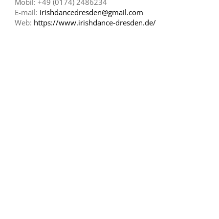
Mobil: +49 (0174) 2486234
E-mail:
irishdancedresden@gmail.com
Web:
https://www.irishdance-dresden.de/