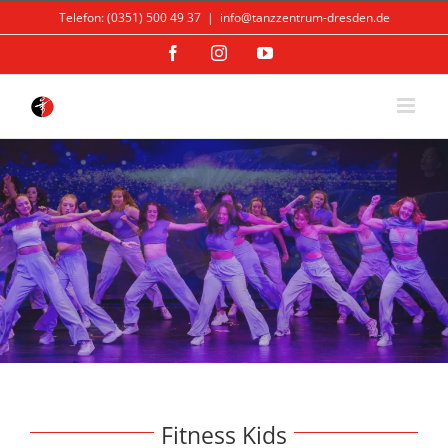
Skip
Telefon: (0351) 500 49 37
|
info@tanzzentrum-dresden.de
to
content
Facebook
Instagram
YouTube
Fitness Kids