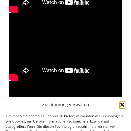
Zustimmung verwalten
Um Ihnen ein optimales Erlebnis zu bieten, verwenden wir Technologien
wie Cookies, um Geräteinformationen zu speichern bzw. darauf
zuzugreifen. Wenn Sie diesen Technologien zustimmen, können wir