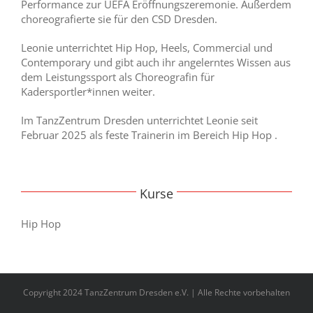
Performance zur UEFA Eröffnungszeremonie. Außerdem
choreografierte sie für den CSD Dresden.
Leonie unterrichtet Hip Hop, Heels, Commercial und
Contemporary und gibt auch ihr angelerntes Wissen aus
dem Leistungssport als Choreografin für
Kadersportler*innen weiter.
Im TanzZentrum Dresden unterrichtet Leonie seit
Februar 2025 als feste Trainerin im Bereich Hip Hop .
Kurse
Hip Hop
Copyright 2024 TanzZentrum Dresden e.V. | Alle Rechte vorbehalten