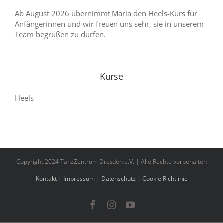
Ab August 2026 übernimmt Maria den Heels-Kurs für
Anfängerinnen und wir freuen uns sehr, sie in unserem
Team begrüßen zu dürfen.
Kurse
Heels
Copyright 2024 TanzZentrum Dresden e.V. | Alle Rechte vorbehalten
Kontakt
|
Impressum
|
Datenschutz
|
Cookie Richtlinie
Facebook
Instagram
YouTube