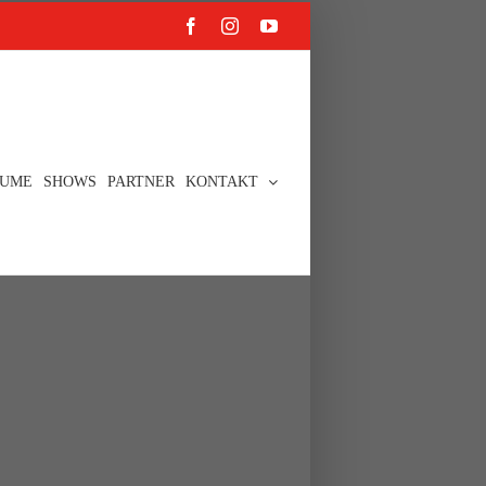
Facebook
Instagram
YouTube
UME
SHOWS
PARTNER
KONTAKT