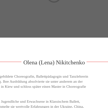
Olena (Lena) Nikitchenko
gebildete Choreografin, Ballettpädagogin und Tanzlehrerin
g. Ihre Ausbildung absolvierte sie unter anderem an der
in Kiew und schloss später einen Master in Choreografie
er, Jugendliche und Erwachsene in Klassischem Ballett,
melte sie wertvolle Erfahrungen in der Ukraine, China,