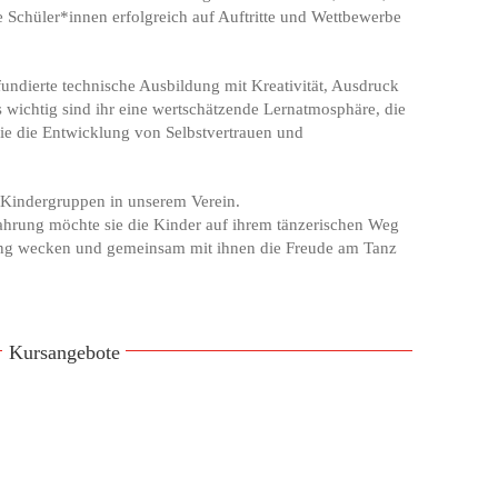
e Schüler*innen erfolgreich auf Auftritte und Wettbewerbe
fundierte technische Ausbildung mit Kreativität, Ausdruck
wichtig sind ihr eine wertschätzende Lernatmosphäre, die
ie die Entwicklung von Selbstvertrauen und
Kindergruppen in unserem Verein.
ahrung möchte sie die Kinder auf ihrem tänzerischen Weg
ung wecken und gemeinsam mit ihnen die Freude am Tanz
Kursangebote