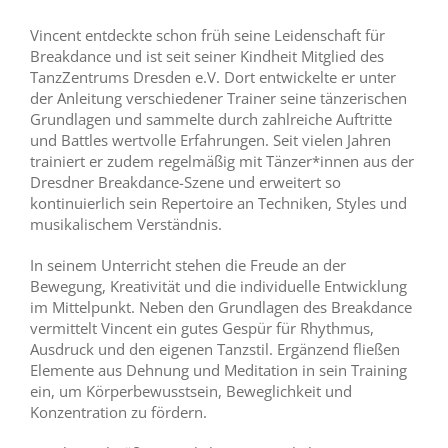
Vincent entdeckte schon früh seine Leidenschaft für
Breakdance und ist seit seiner Kindheit Mitglied des
TanzZentrums Dresden e.V. Dort entwickelte er unter
der Anleitung verschiedener Trainer seine tänzerischen
Grundlagen und sammelte durch zahlreiche Auftritte
und Battles wertvolle Erfahrungen. Seit vielen Jahren
trainiert er zudem regelmäßig mit Tänzer*innen aus der
Dresdner Breakdance-Szene und erweitert so
kontinuierlich sein Repertoire an Techniken, Styles und
musikalischem Verständnis.
In seinem Unterricht stehen die Freude an der
Bewegung, Kreativität und die individuelle Entwicklung
im Mittelpunkt. Neben den Grundlagen des Breakdance
vermittelt Vincent ein gutes Gespür für Rhythmus,
Ausdruck und den eigenen Tanzstil. Ergänzend fließen
Elemente aus Dehnung und Meditation in sein Training
ein, um Körperbewusstsein, Beweglichkeit und
Konzentration zu fördern.