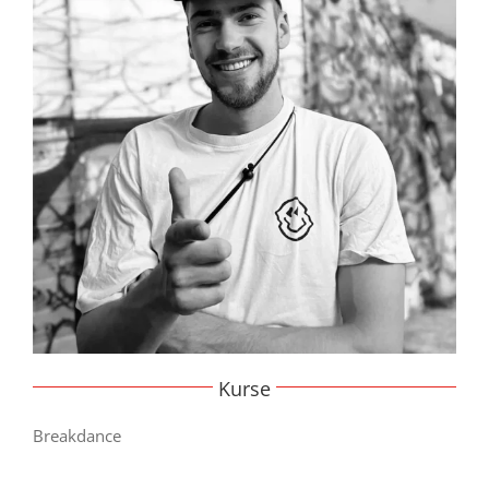
Kurse
Breakdance