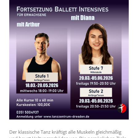
Zeige
grösseres
Bild
Der klassische Tanz kräftigt alle Muskeln gleichmäßig