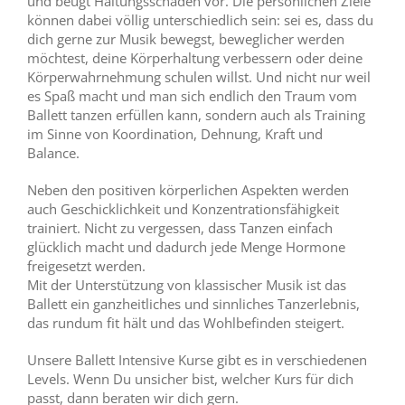
und beugt Haltungsschäden vor. Die persönlichen Ziele
können dabei völlig unterschiedlich sein: sei es, dass du
dich gerne zur Musik bewegst, beweglicher werden
möchtest, deine Körperhaltung verbessern oder deine
Körperwahrnehmung schulen willst. Und nicht nur weil
es Spaß macht und man sich endlich den Traum vom
Ballett tanzen erfüllen kann, sondern auch als Training
im Sinne von Koordination, Dehnung, Kraft und
Balance.
Neben den positiven körperlichen Aspekten werden
auch Geschicklichkeit und Konzentrationsfähigkeit
trainiert. Nicht zu vergessen, dass Tanzen einfach
glücklich macht und dadurch jede Menge Hormone
freigesetzt werden.
Mit der Unterstützung von klassischer Musik ist das
Ballett ein ganzheitliches und sinnliches Tanzerlebnis,
das rundum fit hält und das Wohlbefinden steigert.
Unsere Ballett Intensive Kurse gibt es in verschiedenen
Levels. Wenn Du unsicher bist, welcher Kurs für dich
passt, dann beraten wir dich gern.