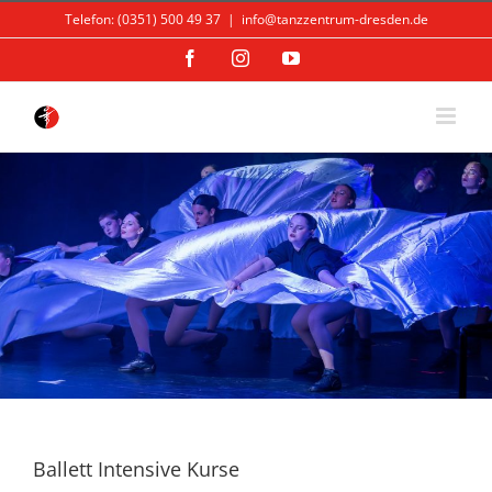
Skip
Telefon: (0351) 500 49 37
|
info@tanzzentrum-dresden.de
to
content
Facebook
Instagram
YouTube
Ballett Intensive Kurse