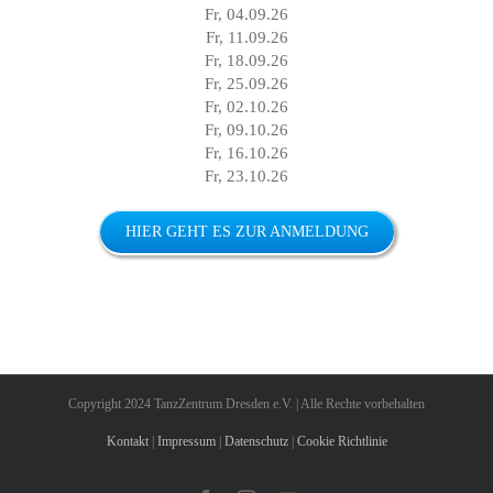
Fr, 04.09.26
Fr, 11.09.26
Fr, 18.09.26
Fr, 25.09.26
Fr, 02.10.26
Fr, 09.10.26
Fr, 16.10.26
Fr, 23.10.26
HIER GEHT ES ZUR ANMELDUNG
Copyright 2024 TanzZentrum Dresden e.V. | Alle Rechte vorbehalten
Kontakt
|
Impressum
|
Datenschutz
|
Cookie Richtlinie