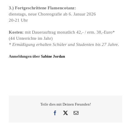
3.) Fortgeschrittene Flamencotanz:
dienstags, neue Choreografie ab 6. Januar 2026
20-21 Uhr
Kosten:
mit Dauerauftrag monatlich 42,- / erm. 38,-Euro*
(44 Unterrichte im Jahr)
* Ermäßigung erhalten Schüler und Studenten bis 27 Jahre.
Anmeldungen über
Sabine Jordan
Teile dies mit Deinen Freunden!
Facebook
X
E-
Mail