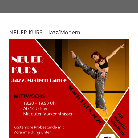
NEUER KURS – Jazz/Modern
Zeige
grösseres
Bild