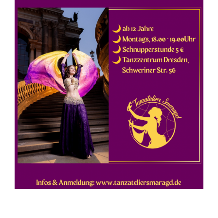
Zeige
grösseres
Bild