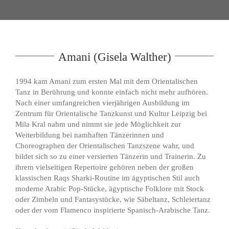
Amani (Gisela Walther)
1994 kam Amani zum ersten Mal mit dem Orientalischen
Tanz in Berührung und konnte einfach nicht mehr aufhören.
Nach einer umfangreichen vierjährigen Ausbildung im
Zentrum für Orientalische Tanzkunst und Kultur Leipzig bei
Mila Kral nahm und nimmt sie jede Möglichkeit zur
Weiterbildung bei namhaften Tänzerinnen und
Choreographen der Orientalischen Tanzszene wahr, und
bildet sich so zu einer versierten Tänzerin und Trainerin. Zu
ihrem vielseitigen Repertoire gehören neben der großen
klassischen Raqs Sharki-Routine im ägyptischen Stil auch
moderne Arabic Pop-Stücke, ägyptische Folklore mit Stock
oder Zimbeln und Fantasystücke, wie Säbeltanz, Schleiertanz
oder der vom Flamenco inspirierte Spanisch-Arabische Tanz.